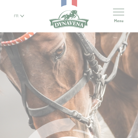
FR
Menu