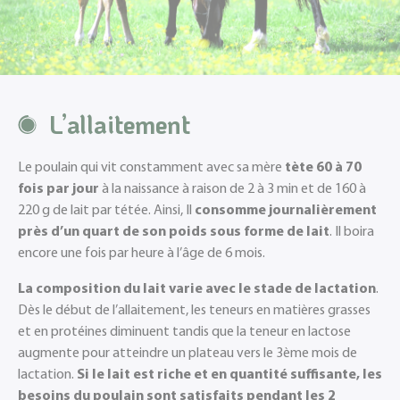
L’allaitement
Le poulain qui vit constamment avec sa mère
tète 60 à 70
fois par jour
à la naissance à raison de 2 à 3 min et de 160 à
220 g de lait par tétée. Ainsi, Il
consomme journalièrement
près d’un quart de son poids sous forme de lait
. Il boira
encore une fois par heure à l’âge de 6 mois.
La composition du lait varie avec le stade de lactation
.
Dès le début de l’allaitement, les teneurs en matières grasses
et en protéines diminuent tandis que la teneur en lactose
augmente pour atteindre un plateau vers le 3ème mois de
lactation.
Si le lait est riche et en quantité suffisante, les
besoins du poulain sont satisfaits pendant les 2