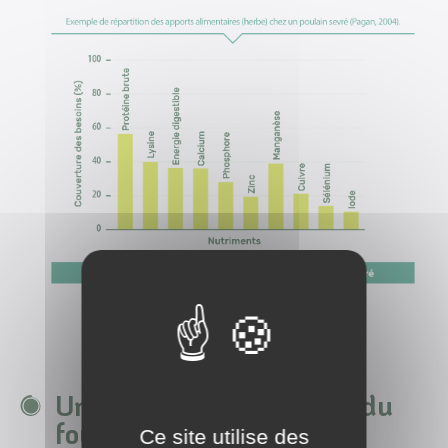
Une mauvaise digestion du
fourrage
Ce site utilise des