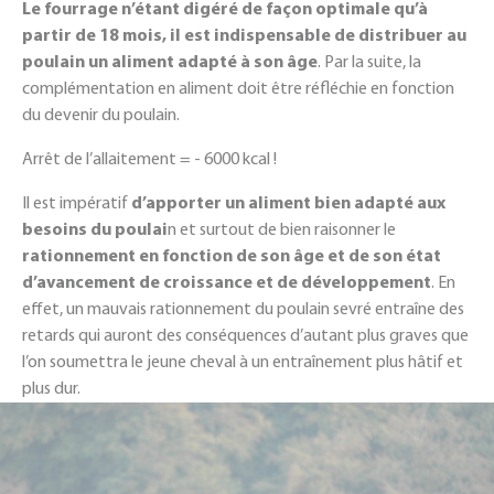
Le fourrage n’étant digéré de façon optimale qu’à
partir de 18 mois, il est indispensable de distribuer au
poulain un aliment adapté à son âge
. Par la suite, la
complémentation en aliment doit être réfléchie en fonction
du devenir du poulain.
Arrêt de l’allaitement = - 6000 kcal !
Il est impératif
d’apporter un aliment bien adapté aux
besoins du poulai
n et surtout de bien raisonner le
rationnement en fonction de son âge et de son état
d’avancement de croissance et de développement
. En
effet, un mauvais rationnement du poulain sevré entraîne des
retards qui auront des conséquences d’autant plus graves que
l’on soumettra le jeune cheval à un entraînement plus hâtif et
plus dur.