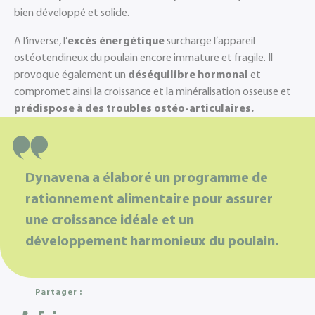
bien développé et solide.
A l’inverse, l’
excès énergétique
surcharge l’appareil
ostéotendineux du poulain encore immature et fragile. Il
provoque également un
déséquilibre hormonal
et
compromet ainsi la croissance et la ­minéralisation osseuse et
prédispose à des troubles ostéo-articulaires.
Dynavena
a élaboré un programme de
rationnement alimentaire pour assurer
une croissance idéale et un
développement harmonieux du poulain
.
Partager :