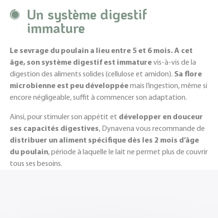
Un système digestif
immature
Le sevrage du poulain a lieu entre 5 et 6 mois. A cet
âge, son système digestif est immature
vis-à-vis de la
digestion des aliments solides (cellulose et amidon).
Sa flore
microbienne est peu développée
mais l’ingestion, même si
encore négligeable, suffit à commencer son adaptation.
Ainsi, pour stimuler son appétit et
développer en douceur
ses capacités digestives
, Dynavena vous recommande de
distribuer un aliment spécifique dès les 2 mois d’âge
du poulain
, période à laquelle le lait ne permet plus de couvrir
tous ses besoins.